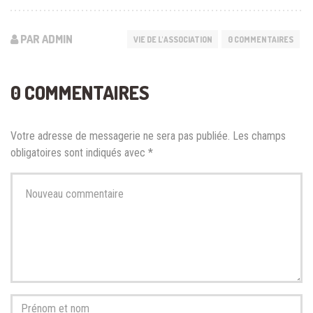
PAR ADMIN
VIE DE L'ASSOCIATION
0 COMMENTAIRES
0 COMMENTAIRES
Votre adresse de messagerie ne sera pas publiée.
Les champs
obligatoires sont indiqués avec
*
Votre
commentaire
*
Prénom