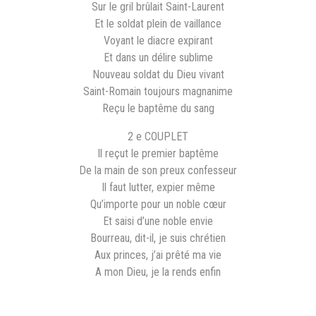
Sur le gril brûlait Saint-Laurent
Et le soldat plein de vaillance
Voyant le diacre expirant
Et dans un délire sublime
Nouveau soldat du Dieu vivant
Saint-Romain toujours magnanime
Reçu le baptême du sang
2 e COUPLET
Il reçut le premier baptême
De la main de son preux confesseur
Il faut lutter, expier même
Qu’importe pour un noble cœur
Et saisi d’une noble envie
Bourreau, dit-il, je suis chrétien
Aux princes, j’ai prêté ma vie
A mon Dieu, je la rends enfin