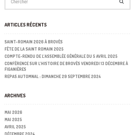
:
ARTICLES RÉCENTS
SAINT-ROMAIN 2026 À BROVÈS
FÊTE DE LA SAINT ROMAIN 2025
COMPTE-RENDU DE L’ASSEMBLÉE GÉNÉRALE DU 5 AVRIL 2025
CONFÉRENCE SUR L’HISTOIRE DE BROVÈS VENDREDI 13 DÉCEMBRE À
FIGANIÈRES
REPAS AUTOMNAL : DIMANCHE 29 SEPTEMBRE 2024
ARCHIVES
MAI 2026
MAI 2025
AVRIL 2025
DÉCEMBRE 2024