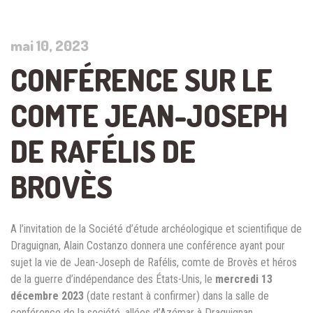
mai 10, 2023
CONFÉRENCE SUR LE
COMTE JEAN-JOSEPH
DE RAFÉLIS DE
BROVÈS
A l’invitation de la Société d’étude archéologique et scientifique de
Draguignan, Alain Costanzo donnera une conférence ayant pour
sujet la vie de Jean-Joseph de Rafélis, comte de Brovès et héros
de la guerre d’indépendance des États-Unis, le
mercredi 13
décembre 2023
(date restant à confirmer) dans la salle de
conférence de la société, allées d’Azémar à Draguignan.