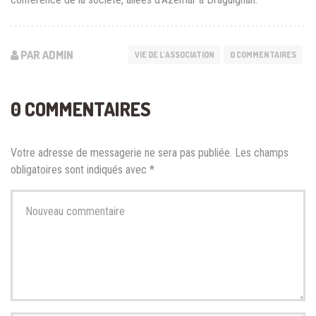
PAR ADMIN
VIE DE L'ASSOCIATION
0 COMMENTAIRES
0 COMMENTAIRES
Votre adresse de messagerie ne sera pas publiée.
Les champs
obligatoires sont indiqués avec
*
Votre
commentaire
*